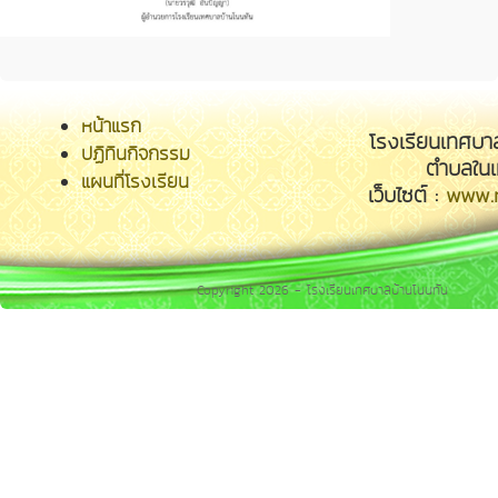
หน้าแรก
โรงเรียนเทศบา
ปฏิทินกิจกรรม
ตำบลในเ
แผนที่โรงเรียน
เว็บไซต์ :
www.n
Copyright 2026 - โรงเรียนเทศบาลบ้านโนนทัน