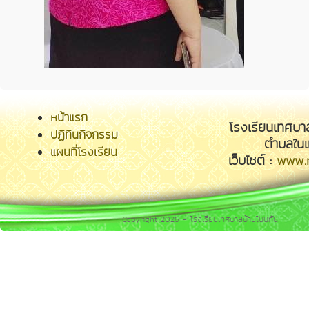
หน้าแรก
โรงเรียนเทศบา
ปฏิทินกิจกรรม
ตำบลในเ
แผนที่โรงเรียน
เว็บไซต์ :
www.n
Copyright 2026 - โรงเรียนเทศบาลบ้านโนนทัน