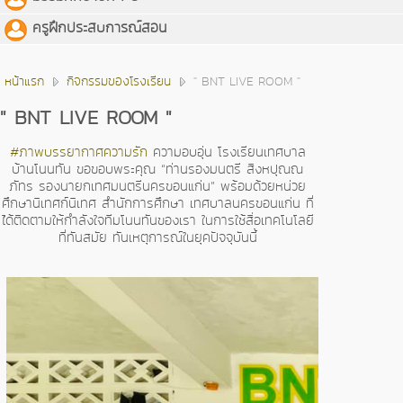
ครูฝึกประสบการณ์สอน
หน้าแรก
กิจกรรมของโรงเรียน
" BNT LIVE ROOM "
" BNT LIVE ROOM "
#ภาพบรรยากาศความรัก
ความอบอุ่น โรงเรียนเทศบาล
บ้านโนนทัน ขอขอบพระคุณ “ท่านรองมนตรี สิงหปุณณ
ภัทร รองนายกเทศมนตรีนครขอนแก่น” พร้อมด้วยหน่วย
ศึกษานิเทศก์นิเทศ สำนักการศึกษา เทศบาลนครขอนแก่น ที่
ได้ติดตามให้กำลังใจทีมโนนทันของเรา ในการใช้สื่อเทคโนโลยี
ที่ทันสมัย ทันเหตุการณ์ในยุคปัจจุบันนี้