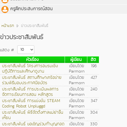
ครูฝึกประสบการณ์สอน
หน้าแรก
ข่าวประชาสัมพันธ์
ข่าวประชาสัมพันธ์
แสดง #
หัวเรื่อง
ผู้เขียน
ฮิต
ประชาสัมพันธ์ โครงการอบรมเชิง
เขียนโดย
196
ปฏิบัติการและศึกษาดูงาน
Parmorn
ประชาสัมพันธ์ สถานศึกษาเครือข่าย
เขียนโดย
427
ร่วมพิธีมอบประกาศนียบัตร
Parmorn
ประชาสัมพันธ์ การประเมินผลการ
เขียนโดย
240
จัดการเรียนการสอน หลักสูตร
Parmorn
ประชาสัมพันธ์ การแข่งขัน STEAM
เขียนโดย
347
Coding Robot Unpluggd
Parmorn
ประชาสัมพันธฺ์ พิธีจัดตั่งศาลแม่ย่าซิ้น
เขียนโดย
304
เหี้ยน
Parmorn
ประชาสัมพันธฺ์ ขอเชิญร่วมทำบุญทอด
เขียนโดย
330