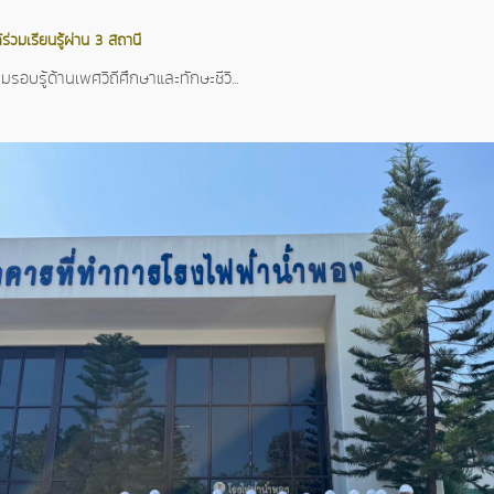
ร่วมเรียนรู้ผ่าน 3 สถานี
อบรู้ด้านเพศวิถีศึกษาและทักษะชีวิ...