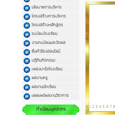
นโยบายการบริหาร
โครงสร้างการบริหาร
โครงสร้างหลักสูตร
ระเบียบโรงเรียน
งานทะเบียนและวัดผล
ยื่นคำร้องออนไลน์
ปฏิทินกิจกรรม
เพลงมาร์ชโรงเรียน
ผลงานครู
ผลงานนักเรียน
เผยแพร่ผลงานวิชาการ
0
1
2
3
4
5
6
7
ทำเนียบบุคลากร