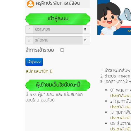
ครูฝึกประสบการณ์สอน
เข้าสู่ระบบ
ชื่อสมาชิก
รหัสผ่าน
จำการเข้าระบบ
เข้าสู่ระบบ
ข่าวประชาสัมพั
สมัครสมาชิก
ข่าวประกาศจาก
เอกสารดาวน์โ
ผู้เข้าชมเว็บไซต์ขณะนี้
01 พฤษภา
มี 572 ผู้มาเยือน และ ไม่มีสมาชิก
ประชาสัมพั
ออนไลน์ ออนไลน์
21 กุมภาพั
ประชาสัมพั
13 กุมภาพั
ประชาสัมพั
05 ธันวาค
ประชาสัมพันธ