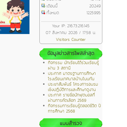
เดือนนี้
20249
ทั้งหมด
1225995
Your IP: 216.73.216.145
07 สิงหาคม 2026 / 17:58 น.
Visitors Counter
ข้อมูลข่าวสารโพสล่าสุด
กิจกรรม นักเรียนได้ร่วมเรียนรู้
ผ่าน 3 สถานี
ประกาศ มาตรฐานการศึกษา
โรงเรียนเทศบาลบ้านโนนทัน
ประชาสัมพันธ์ โครงการอบรม
เชิงปฏิบัติการและศึกษาดูงาน
ประกาศ รายชื่อนักฟุตบอลที่
ผ่านการคัดเลือก 2569
กิจกรรมการเรียนรู้ตลอดชีวิต ปี
การศึกษา 2568
แบบสำรวจ