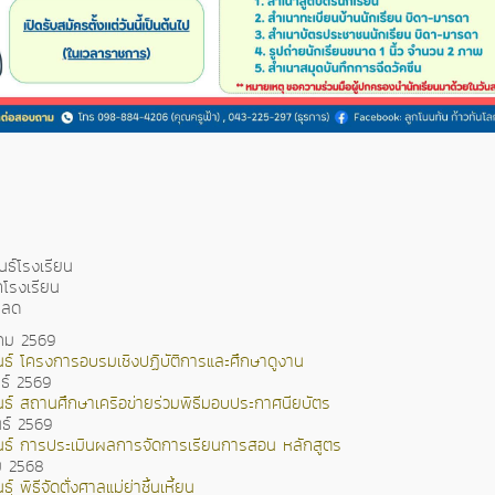
นธ์โรงเรียน
โรงเรียน
หลด
คม 2569
นธ์ โครงการอบรมเชิงปฏิบัติการและศึกษาดูงาน
นธ์ 2569
นธ์ สถานศึกษาเครือข่ายร่วมพิธีมอบประกาศนียบัตร
นธ์ 2569
นธ์ การประเมินผลการจัดการเรียนการสอน หลักสูตร
ม 2568
ฺ์ พิธีจัดตั่งศาลแม่ย่าซิ้นเหี้ยน