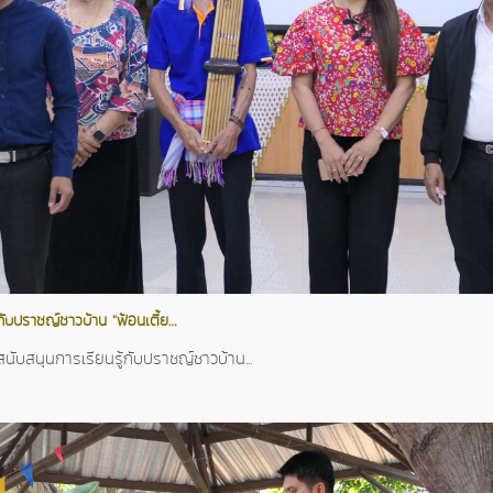
กับปราชญ์ชาวบ้าน "ฟ้อนเตี้ย…
นับสนุนการเรียนรู้กับปราชญ์ชาวบ้าน...