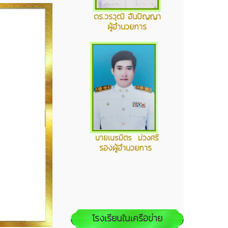
ดร.วรวุฒิ อันปัญญา
ผู้อำนวยการ
นายเนรมิตร ม่วงศรี
รองผู้อำนวยการ
โรงเรียนในเครือข่าย